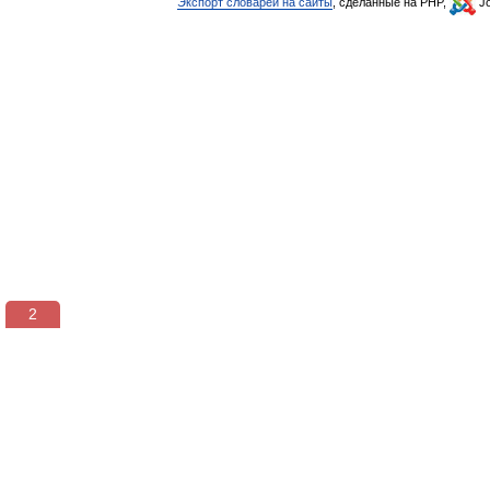
Экспорт словарей на сайты
, сделанные на PHP,
Jo
2